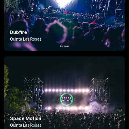
Dubfire
Quinta Las Rosas
Space Motion
Quinta Las Rosas