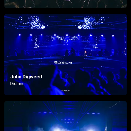
John Digweed
Dixiland