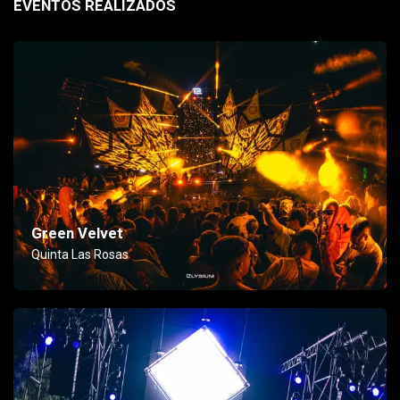
EVENTOS REALIZADOS
Green Velvet
Quinta Las Rosas