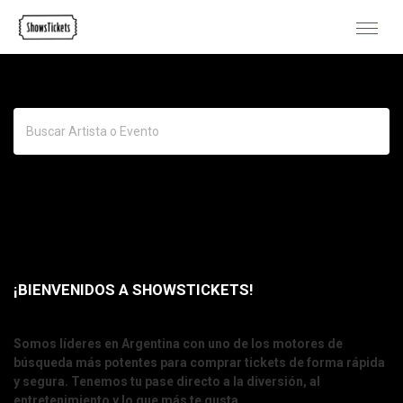
Buscar
¡BIENVENIDOS A SHOWSTICKETS!
Somos líderes en Argentina con uno de los motores de
búsqueda más potentes para comprar tickets de forma rápida
y segura. Tenemos tu pase directo a la diversión, al
entretenimiento y lo que más te gusta.