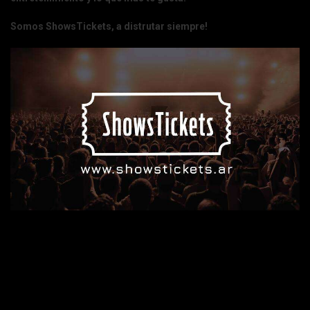
Somos ShowsTickets, a distrutar siempre!