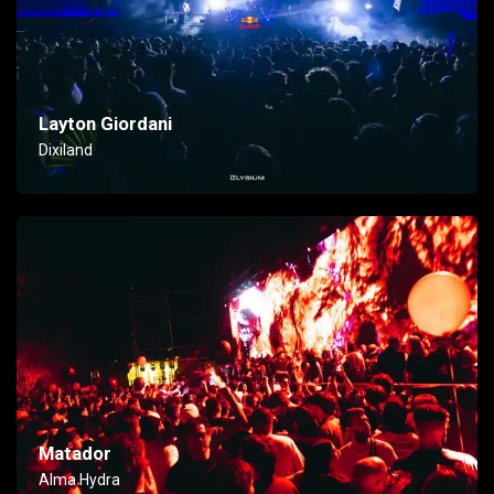
Layton Giordani
Dixiland
Matador
Alma Hydra